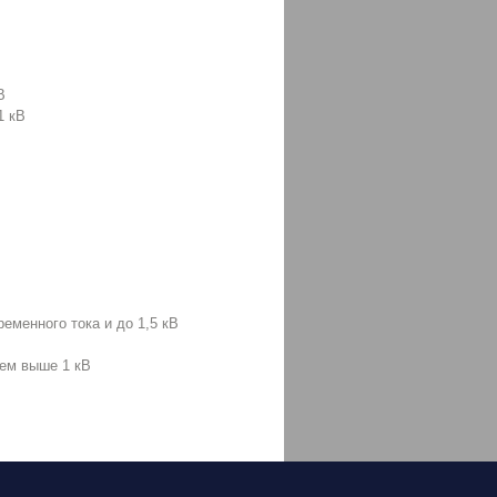
В
1 кВ
еменного тока и до 1,5 кВ
ием выше 1 кВ