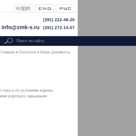
(391) 222-48-20
info@zmk-s.ru
(391) 272-14-07
Форма поиска
search
Главная
»
Полезное
»
Норм. документы
и тока и по условиям короны
виям короткого замыкания