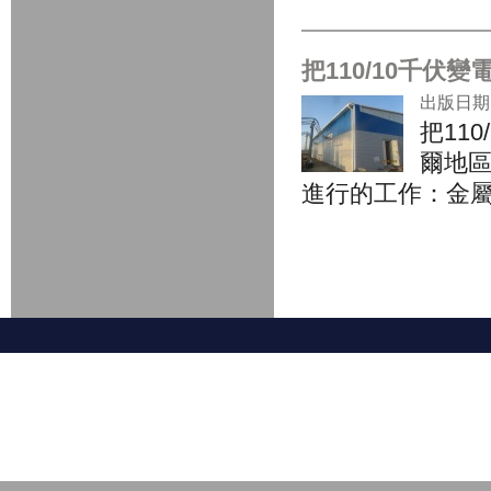
把110/10千伏變電
出版日期: 
把11
爾地區，
進行的工作：金屬
頁面