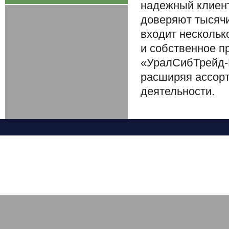
надежный клиен
доверяют тысячи
входит нескольк
и собственное п
«УралСибТрейд-
расширяя ассорт
деятельности.