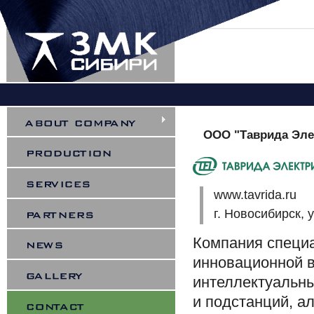
You are here
ООО "Таврида Эле
www.tavrida.ru
г. Новосибирск, 
Компания специа
инновационной в
интеллектуальны
и подстанций, а