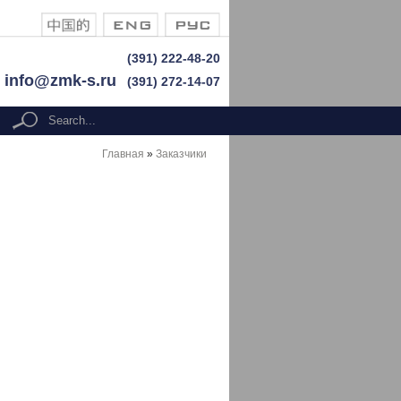
(391) 222-48-20
info@zmk-s.ru
(391) 272-14-07
Search form
search
Главная
»
Заказчики