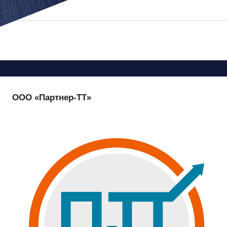
You are here
ООО «Партнер-ТТ»