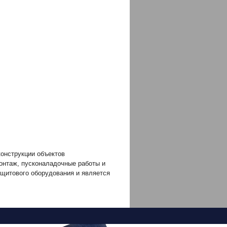
онструкции объектов
монтаж, пусконаладочные работы и
рощитового оборудования и является