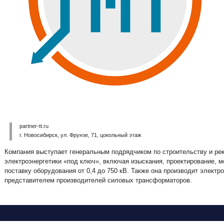
partner-tt.ru
г. Новосибирск, ул. Фрунзе, 71, цокольный этаж
Компания выступает генеральным подрядчиком по строительству и рек
электроэнергетики «под ключ», включая изыскания, проектирование, 
поставку оборудования от 0,4 до 750 кВ. Также она производит элект
представителем производителей силовых трансформаторов.