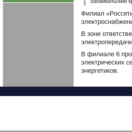
Забайкальский кр
Филиал «Россети
электроснабжени
В зоне ответств
электропередачи
В филиале 6 про
электрических с
энергетиков.