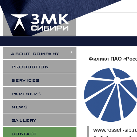
You are here
Филиал ПАО «Росс
www.rosseti-sib.r